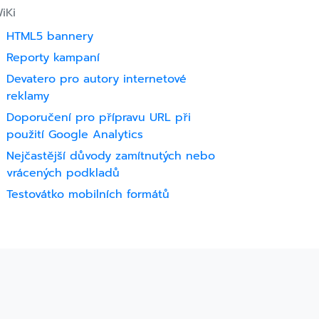
iKi
HTML5 bannery
Reporty kampaní
Devatero pro autory internetové
reklamy
Doporučení pro přípravu URL při
použití Google Analytics
Nejčastější důvody zamítnutých nebo
vrácených podkladů
Testovátko mobilních formátů