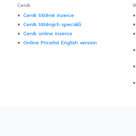
Ceník
W
Ceník tištěné inzerce
Ceník tištěných speciálů
Ceník online inzerce
Online Pricelist English version