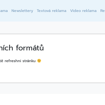
lama
Newslettery
Textová reklama
Video reklama
Re
ních formátů
tě refreshni stránku