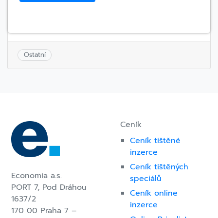
Ostatní
Ceník
Ceník tištěné
inzerce
Ceník tištěných
Economia a.s.
speciálů
PORT 7,
Pod Dráhou
Ceník online
1637/2
inzerce
170 00 Praha 7 –