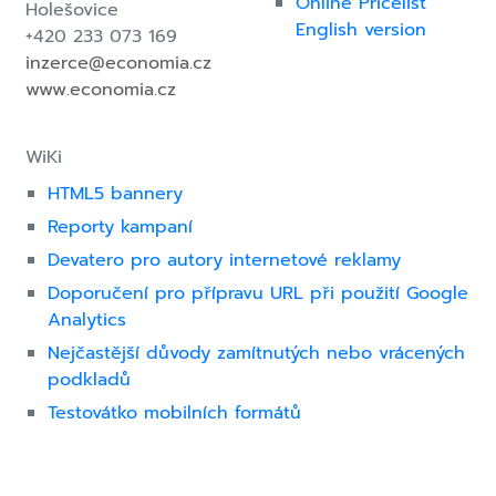
Online Pricelist
Holešovice
English version
+420 233 073 169
inzerce@economia.cz
www.economia.cz
WiKi
HTML5 bannery
Reporty kampaní
Devatero pro autory internetové reklamy
Doporučení pro přípravu URL při použití Google
Analytics
Nejčastější důvody zamítnutých nebo vrácených
podkladů
Testovátko mobilních formátů