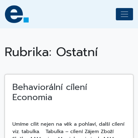
Skip
to
content
Rubrika:
Ostatní
Behaviorální cílení
Economia
Umíme cílit nejen na věk a pohlaví, další cílení
viz. tabulka. Tabulka – cílení Zájem Zboží