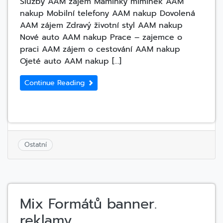
Služby AAM zajem Maminky miminek AAM
nakup Mobilní telefony AAM nakup Dovolená
AAM zájem Zdravý životní styl AAM nakup
Nové auto AAM nakup Prace – zajemce o
praci AAM zájem o cestování AAM nakup
Ojeté auto AAM nakup […]
Continue Reading
Ostatní
Mix Formátů banner.
reklamy