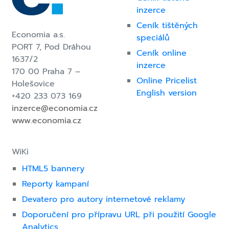
inzerce
Ceník tištěných
Economia a.s.
speciálů
PORT 7,
Pod Dráhou
Ceník online
1637/2
inzerce
170 00 Praha 7 –
Online Pricelist
Holešovice
English version
+420 233 073 169
inzerce@economia.cz
www.economia.cz
WiKi
HTML5 bannery
Reporty kampaní
Devatero pro autory internetové reklamy
Doporučení pro přípravu URL při použití Google
Analytics