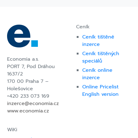
Navigace
pro
příspěvek
Ceník
Ceník tištěné
inzerce
Ceník tištěných
Economia a.s.
speciálů
PORT 7,
Pod Dráhou
Ceník online
1637/2
inzerce
170 00 Praha 7 –
Online Pricelist
Holešovice
English version
+420 233 073 169
inzerce@economia.cz
www.economia.cz
WiKi