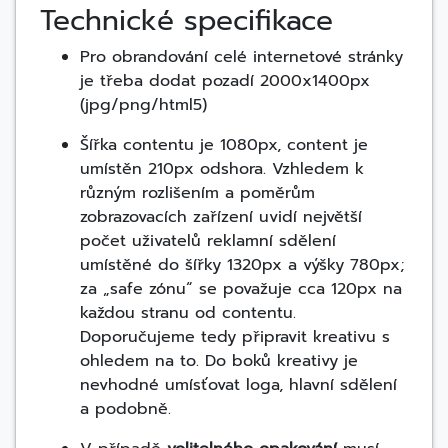
Technické specifikace
Pro obrandování celé internetové stránky
je třeba dodat pozadí 2000x1400px
(jpg/png/html5)
Šířka contentu je 1080px, content je
umístěn 210px odshora. Vzhledem k
různým rozlišením a poměrům
zobrazovacích zařízení uvidí největší
počet uživatelů reklamní sdělení
umístěné do šířky 1320px a výšky 780px;
za „safe zónu“ se považuje cca 120px na
každou stranu od contentu.
Doporučujeme tedy připravit kreativu s
ohledem na to. Do boků kreativy je
nevhodné umísťovat loga, hlavní sdělení
a podobně.