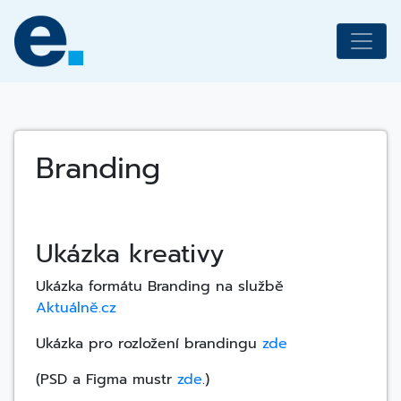
Skip
to
content
Branding
Ukázka kreativy
Ukázka formátu Branding na službě
Aktuálně.cz
Ukázka pro rozložení brandingu
zde
(PSD a Figma mustr
zde
.)