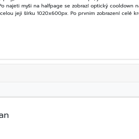
Po najeti myši na halfpage se zobrazí optický cooldown 
celou jeji šírku 1020x600px. Po prvnim zobrazení celé kr
ran