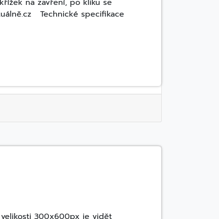
křížek na zavření, po kliku se
tuálně.cz Technické specifikace
 velikosti 300x600px je vidět