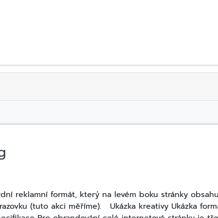
g
dní reklamní formát, který na levém boku stránky obsahu
obrazovku (tuto akci měříme). Ukázka kreativy Ukázka for