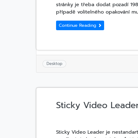
stránky je třeba dodat pozadí 1
případě volitelného opakování mus
Continue Reading
Desktop
Sticky Video Leade
Sticky Video Leader je nestandar