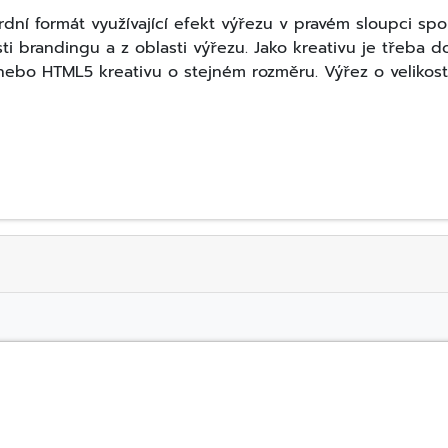
ní formát využívající efekt výřezu v pravém sloupci sp
sti brandingu a z oblasti výřezu. Jako kreativu je třeba 
nebo HTML5 kreativu o stejném rozměru. Výřez o velikos