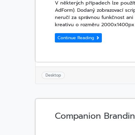
V některých případech lze použít
AdForm). Dodaný zobrazovací scr
neručí za správnou funkčnost ani 
kreativu o rozměru 2000x1400px 
Continue Reading
Desktop
Companion Brandi