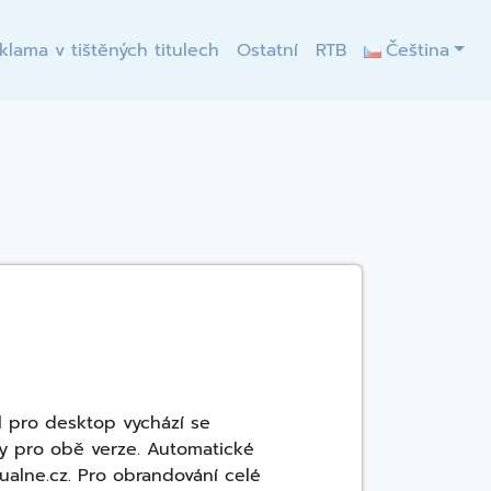
klama v tištěných titulech
Ostatní
RTB
Čeština
l pro desktop vychází se
vy pro obě verze. Automatické
ualne.cz. Pro obrandování celé