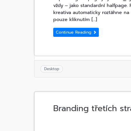
vždy – jako standardní halfpage. 
kreativa automaticky roztáhne na 
pouze kliknutím […]
Continue Reading
Desktop
Branding třetích st