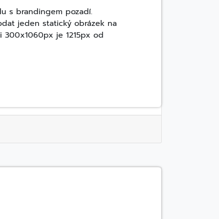
olu s brandingem pozadí.
dodat jeden statický obrázek na
ti 300x1060px je 1215px od