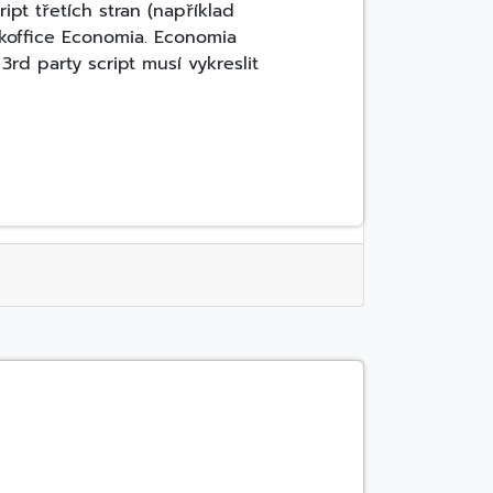
pt třetích stran (například
koffice Economia. Economia
rd party script musí vykreslit