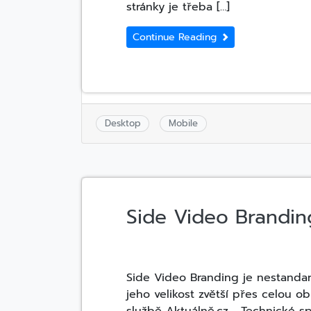
stránky je třeba […]
Continue Reading
Desktop
Mobile
Side Video Brandin
Side Video Branding je nestandar
jeho velikost zvětší přes celou 