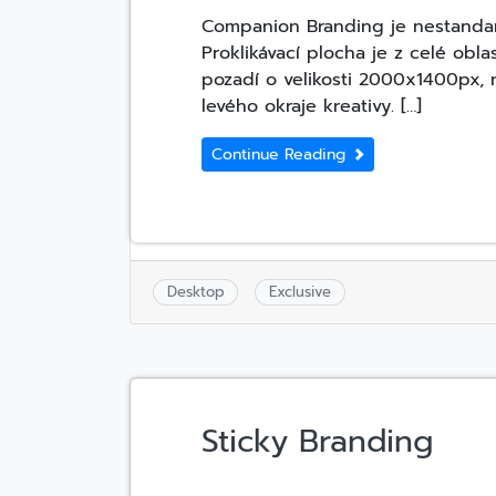
Companion Branding je nestandard
Proklikávací plocha je z celé obla
pozadí o velikosti 2000x1400px, 
levého okraje kreativy. […]
Continue Reading
Desktop
Exclusive
Sticky Branding