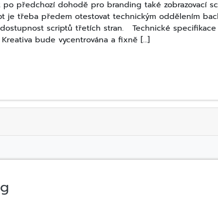
 po předchozí dohodě pro branding také zobrazovací scri
ipt je třeba předem otestovat technickým oddělením bac
dostupnost scriptů třetích stran. Technické specifikace 3
Kreativa bude vycentrována a fixně […]
ng