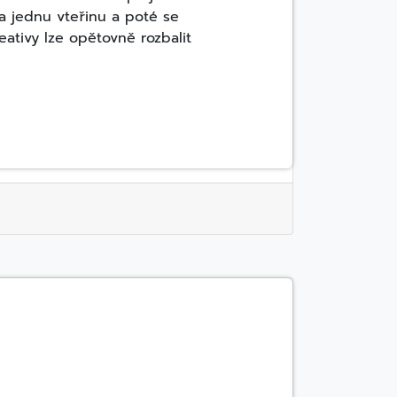
na jednu vteřinu a poté se
eativy lze opětovně rozbalit