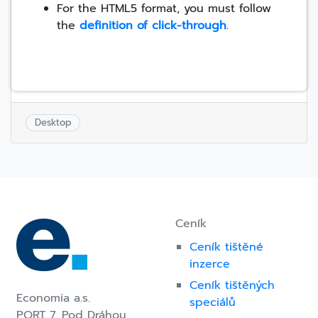
For the HTML5 format, you must follow
the
definition of click-through
.
Desktop
Post
navigation
Ceník
Ceník tištěné
inzerce
Ceník tištěných
Economia a.s.
speciálů
PORT 7,
Pod Dráhou