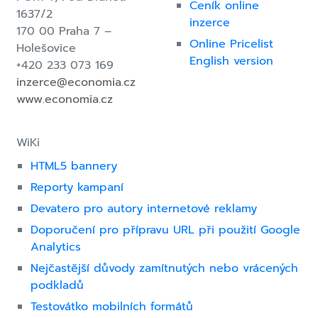
Ceník online
1637/2
inzerce
170 00 Praha 7 –
Online Pricelist
Holešovice
English version
+420 233 073 169
inzerce@economia.cz
www.economia.cz
WiKi
HTML5 bannery
Reporty kampaní
Devatero pro autory internetové reklamy
Doporučení pro přípravu URL při použití Google
Analytics
Nejčastější důvody zamítnutých nebo vrácených
podkladů
Testovátko mobilních formátů