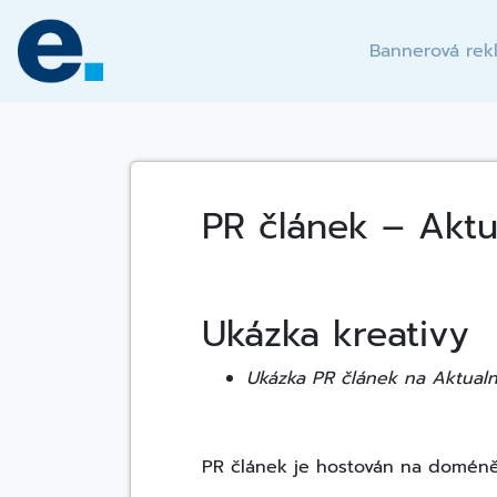
Skip
to
Bannerová rek
content
PR článek – Aktu
Ukázka kreativy
Ukázka PR článek na Aktual
PR článek je hostován na doméně 