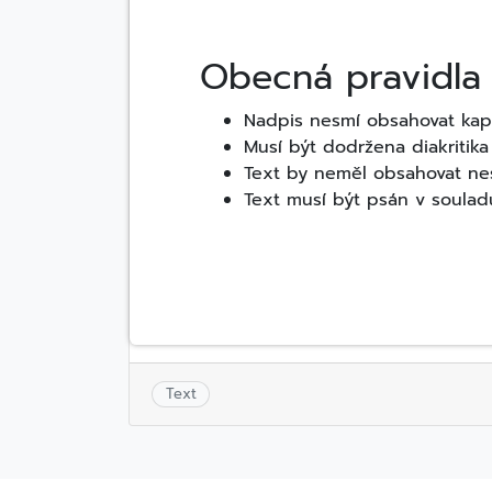
Obecná pravidla
Nadpis nesmí obsahovat kapit
Musí být dodržena diakritika
Text by neměl obsahovat nes
Text musí být psán v souladu
Text
Navigace