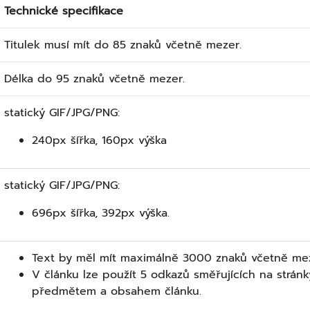
Technické specifikace
Titulek musí mít do 85 znaků včetně mezer.
Délka do 95 znaků včetně mezer.
statický GIF/JPG/PNG:
240px šířka, 160px výška
statický GIF/JPG/PNG:
696px šířka, 392px výška.
Text by měl mít maximálně 3000 znaků včetně mez
V článku lze použít 5 odkazů směřujících na stránk
předmětem a obsahem článku.