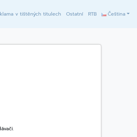
klama v tištěných titulech
Ostatní
RTB
Čeština
ávači.