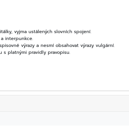
álky, vyjma ustálených slovních spojení.
 a interpunkce.
pisovné výrazy a nesmí obsahovat výrazy vulgární.
 s platnými pravidly pravopisu.